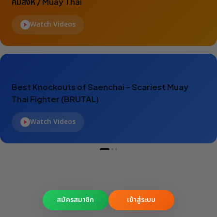
คมสิงห์ / Muay Thai
Watch Videos
Best Knockouts of Saenchai - Scariest Muay
Thai Fighter (BRUTAL)
Watch Videos
สมัครสมาชิก
เข้าสู่ระบบ