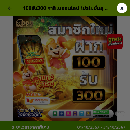
x
100รับ300 คาสิโนออนไลน์ โปรโมชั่นสุดฮิ
ต พร้อมเปิดประสบการณ์ใหม่
1/4
ระยะเวลาราคาพิเศษ
01/10/2567 - 31/10/2567