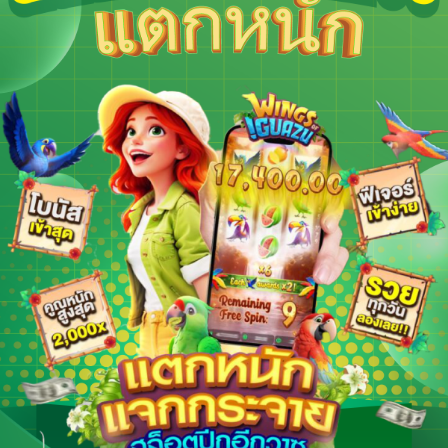
ดูมวยสด ซ่อนรัก แฟร์เท็กซ์ VS วุฒิไกร ว.จักรวุฒิ ศึก ONE
162
📅
07/16/2026, 07:00 AM, +0000 UTC
READ MORE
→