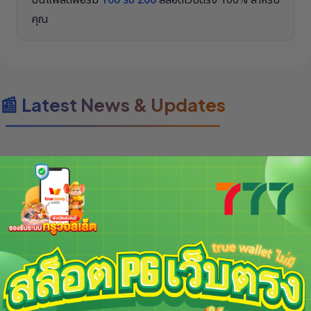
บนแพลตฟอร์ม
100 รับ 200
สล็อตเว็บตรง 100% สำหรับ
คุณ
📰 Latest News & Updates