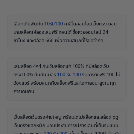
เลือกเดิมพันกับ
10รับ100
คาสิโนออนไลน์เว็บตรง มอบ
เกมสล็อตให้ลองเล่นฟรี ถอนได้ ซื้อหวยออนไลน์ 24
ชั่วโมง และสล็อต 666 เพื่อความสนุกที่ไร้ขีดจำกัด
เล่นสล็อต 4×4 กับเว็บสล็อตแท้ 100% ที่มีสล็อตเว็บ
ตรง100% ยืนยันเบอร์
100 รับ 100
รับเครดิตฟรี 100 ไม่
ต้องแชร์ พร้อมสนุกกับสล็อตฟรีและโอกาสชนะสูงในทุก
การเดิมพัน
เว็บสล็อตเว็บตรงค่ายใหญ่ พร้อมเดโม่สล็อตและสล็อต pg
เว็บตรงแตกหนัก มอบประสบการณ์การเล่นที่เต็มรูปแบบ